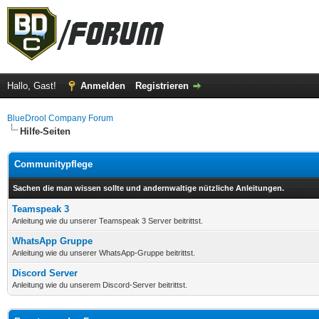
Hallo, Gast!
Anmelden
Registrieren
BlueDrool Company Forum
Hilfe-Seiten
Communitypflege
Sachen die man wissen sollte und andernwaltige nützliche Anleitungen.
Teamspeak 3
Anleitung wie du unserer Teamspeak 3 Server beitrittst.
WhatsApp Gruppe
Anleitung wie du unserer WhatsApp-Gruppe beitrittst.
Discord Server
Anleitung wie du unserem Discord-Server beitrittst.