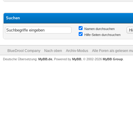
Suchen
Namen durchsuchen
Hilfe-Seiten durchsuchen
BlueDrool Company
Nach oben
Archiv-Modus
Alle Foren als gelesen m
Deutsche Übersetzung:
MyBB.de
, Powered by
MyBB
, © 2002-2026
MyBB Group
.