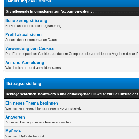
Benutzung des Forums
Grundlegende Informationen zur Accountverwaltung.
Benutzerregistrierung
Nutzen und Vorteile der Registrierung.
Profil aktualisieren
Ändern deiner momentanen Daten.
Verwendung von Cookies
Das Forum speichert Cookies auf deinem Computer, die verschiedene Angaben deiner Reg
An- und Abmeldung
Wie du dich an- und abmelden kannst.
Beitragserstellung
Beiträge schreiben, beantworten und grundlegende Hinweise zur Benutzung des
Ein neues Thema beginnen
Wie man ein neues Thema in einem Forum startet.
Antworten
Auf einen Beitrag in einem Forum antworten.
MyCode
Wie man MyCode benutzt.