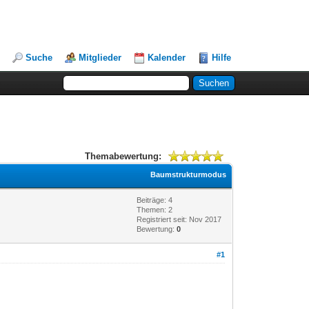
Suche
Mitglieder
Kalender
Hilfe
Themabewertung:
Baumstrukturmodus
Beiträge: 4
Themen: 2
Registriert seit: Nov 2017
Bewertung:
0
#1