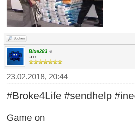
Suchen
Blue283
CEO
23.02.2018, 20:44
#Broke4Life #sendhelp #ine
Game on