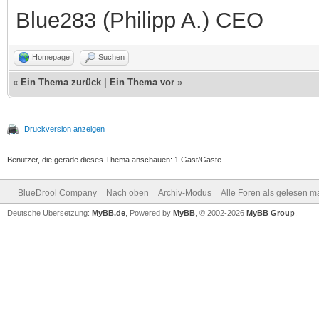
Blue283 (Philipp A.) CEO
Homepage
Suchen
«
Ein Thema zurück
|
Ein Thema vor
»
Druckversion anzeigen
Benutzer, die gerade dieses Thema anschauen: 1 Gast/Gäste
BlueDrool Company
Nach oben
Archiv-Modus
Alle Foren als gelesen m
Deutsche Übersetzung:
MyBB.de
, Powered by
MyBB
, © 2002-2026
MyBB Group
.