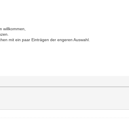
m willkommen,
enzen.
chen mit ein paar Einträgen der engeren Auswahl.
.