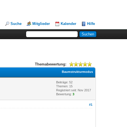
Suche
Mitglieder
Kalender
Hilfe
Themabewertung:
Baumstrukturmodus
Beiträge: 52
Themen: 15
Registriert seit: Nov 2017
Bewertung:
3
#1