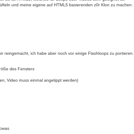
tüfteln und meine eigene auf HTML5 basierenden z0r Klon zu machen.
ir reingemacht, ich habe aber noch vor einige Flashloops zu portieren.
Größe des Fensters
en, Video muss einmal angetippt werden)
sowas