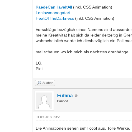
KaedeCanHaveItAll
(inkl. CSS Animation)
Lenlowmonogatari
HeatOfTheDarkness
(inkl. CSS Animation)
Vorschläge bezüglich eines Namens sind ausserde
meine Kreativität hält sich da leider derzeitig in Gr
wahrscheinlich werde ich diesbezüglich ein Poll ma
mal schauen wo ich mich als nächstes dranhänge..
LG,
Piet
Suchen
Futena
Banned
01.09.2018, 23:25
Die Animationen sehen sehr cool aus. Tolle Werke.