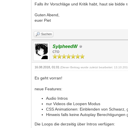
Falls ihr Vorschläge und Kritik habt, haut sie bidde 
Guten Abend,
euer Piet
Suchen
SylpheedW
CTO
16.08.2018, 01:01
(Dieser Beitrag wurde zuletzt bearbeitet: 13.10.20
Es geht vorran!
neue Features:
Audio Intros
nur Videos die Loopen Modus
CSS Animationen: Einblenden von Schwarz, ge
Hinweis falls keine Autoplay Berechtigungen g
Die Loops die derzeitig über Intros verfügen: