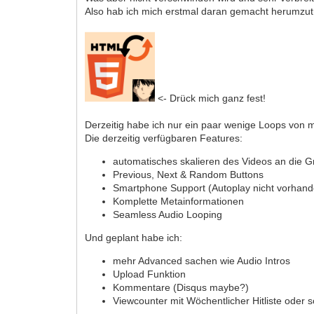
Also hab ich mich erstmal daran gemacht herumzu
<- Drück mich ganz fest!
Derzeitig habe ich nur ein paar wenige Loops von m
Die derzeitig verfügbaren Features:
automatisches skalieren des Videos an die 
Previous, Next & Random Buttons
Smartphone Support (Autoplay nicht vorhand
Komplette Metainformationen
Seamless Audio Looping
Und geplant habe ich:
mehr Advanced sachen wie Audio Intros
Upload Funktion
Kommentare (Disqus maybe?)
Viewcounter mit Wöchentlicher Hitliste oder 