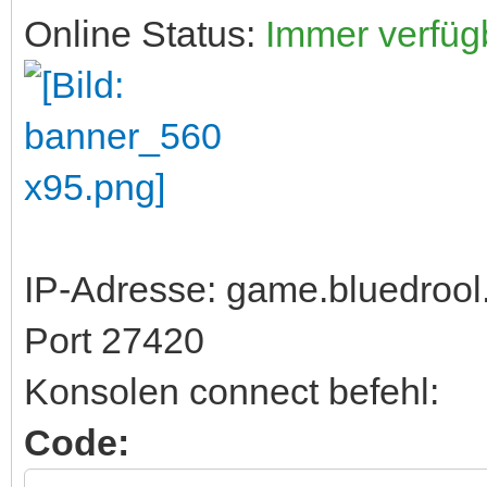
Online Status:
Immer verfüg
IP-Adresse: game.bluedroo
Port 27420
Konsolen connect befehl:
Code: