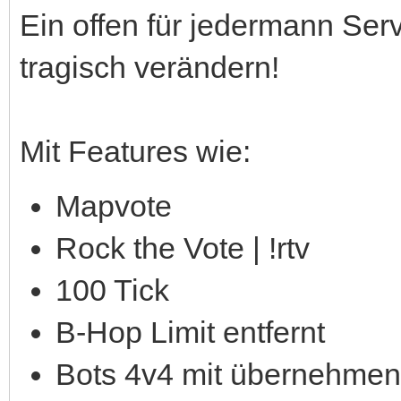
Ein offen für jedermann Se
tragisch verändern!
Mit Features wie:
Mapvote
Rock the Vote | !rtv
100 Tick
B-Hop Limit entfernt
Bots 4v4 mit übernehmen