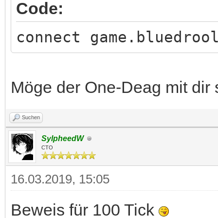
Code:
connect game.bluedroo
Möge der One-Deag mit dir
Suchen
SylpheedW
CTO
16.03.2019, 15:05
Beweis für 100 Tick