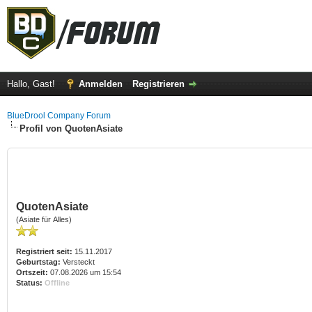
Hallo, Gast!
Anmelden
Registrieren
BlueDrool Company Forum
Profil von QuotenAsiate
QuotenAsiate
(Asiate für Alles)
Registriert seit:
15.11.2017
Geburtstag:
Versteckt
Ortszeit:
07.08.2026 um 15:54
Status:
Offline