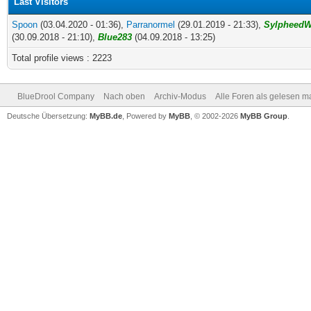
Last Visitors
Spoon
(03.04.2020 - 01:36),
Parranormel
(29.01.2019 - 21:33),
Sylpheed
(30.09.2018 - 21:10),
Blue283
(04.09.2018 - 13:25)
Total profile views : 2223
BlueDrool Company
Nach oben
Archiv-Modus
Alle Foren als gelesen m
Deutsche Übersetzung:
MyBB.de
, Powered by
MyBB
, © 2002-2026
MyBB Group
.