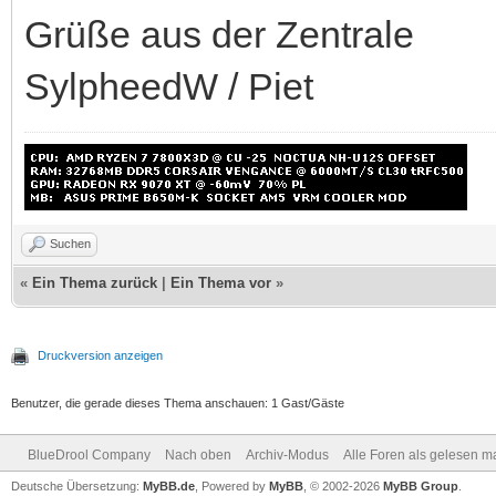
Grüße aus der Zentrale
SylpheedW / Piet
Suchen
«
Ein Thema zurück
|
Ein Thema vor
»
Druckversion anzeigen
Benutzer, die gerade dieses Thema anschauen: 1 Gast/Gäste
BlueDrool Company
Nach oben
Archiv-Modus
Alle Foren als gelesen m
Deutsche Übersetzung:
MyBB.de
, Powered by
MyBB
, © 2002-2026
MyBB Group
.