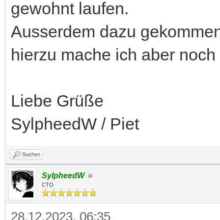
gewohnt laufen.
Ausserdem dazu gekommen i
hierzu mache ich aber noch
Liebe Grüße
SylpheedW / Piet
Suchen
SylpheedW
CTO
28.12.2023, 06:35