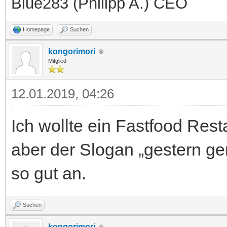
Blue283 (Philipp A.) CEO
Homepage
Suchen
kongorimori
Mitglied
12.01.2019, 04:26
Ich wollte ein Fastfood Rest
aber der Slogan „gestern geri
so gut an.
Suchen
kongorimori