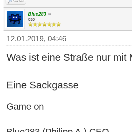
Suchen
Blue283
CEO
12.01.2019, 04:46
Was ist eine Straße nur mi
Eine Sackgasse
Game on
Blue283 (Philipp A.) CEO