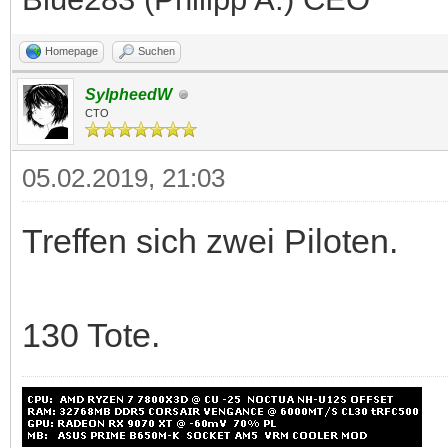
Homepage
Suchen
SylpheedW
CTO
05.02.2019, 21:03
Treffen sich zwei Piloten.
130 Tote.