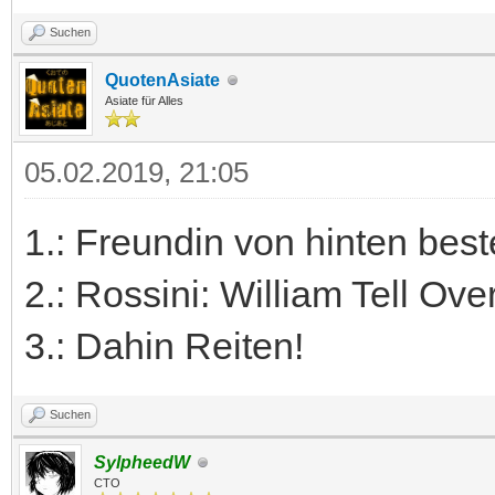
Suchen
QuotenAsiate
Asiate für Alles
05.02.2019, 21:05
1.: Freundin von hinten best
2.: Rossini: William Tell Ove
3.: Dahin Reiten!
Suchen
SylpheedW
CTO