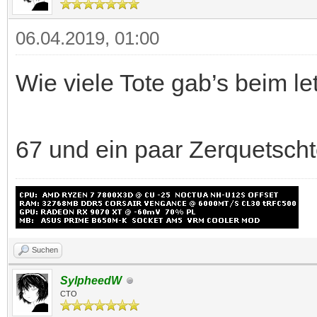
06.04.2019, 01:00
Wie viele Tote gab’s beim l
67 und ein paar Zerquetsch
Suchen
SylpheedW
CTO