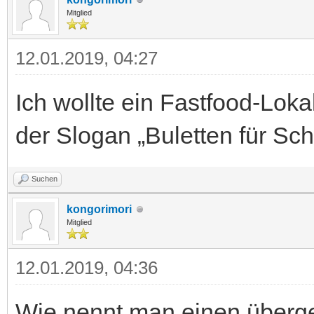
Mitglied
12.01.2019, 04:27
Ich wollte ein Fastfood-Loka
der Slogan „Buletten für Sch
Suchen
kongorimori
Mitglied
12.01.2019, 04:36
Wie nennt man einen überge