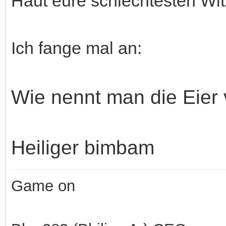
Haut eure schlechtesten Witz
Ich fange mal an:
Wie nennt man die Eier 
Heiliger bimbam
Game on