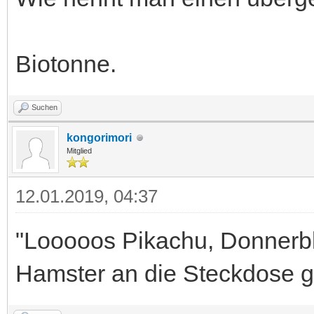
Biotonne.
Suchen
kongorimori
Mitglied
12.01.2019, 04:37
"Looooos Pikachu, Donnerbli
Hamster an die Steckdose 