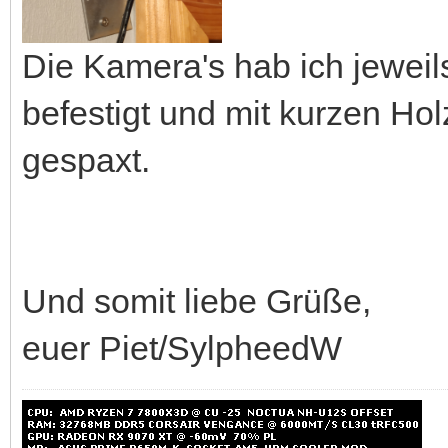
Die Kamera's hab ich jeweil
befestigt und mit kurzen H
gespaxt.
Und somit liebe Grüße,
euer Piet/SylpheedW