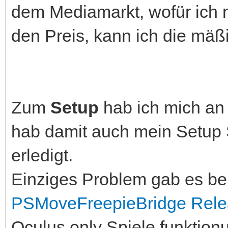
dem Mediamarkt, wofür ich 
den Preis, kann ich die mäß
Zum
Setup
hab ich mich a
hab damit auch mein Setup
erledigt.
Einziges Problem gab es be
PSMoveFreepieBridge Rele
Oculus only Spiele funktion