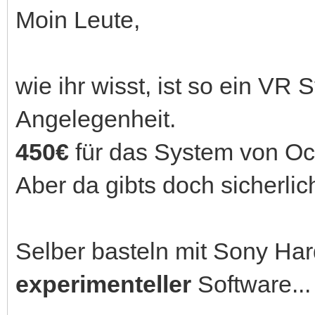
Moin Leute,
wie ihr wisst, ist so ein VR
Angelegenheit.
450€
für das System von O
Aber da gibts doch sicherlic
Selber basteln mit Sony Ha
experimenteller
Software...