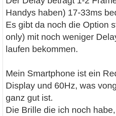
Der Delay beträgt 1-2 Fram
Handys haben) 17-33ms bede
Es gibt da noch die Option 
only) mit noch weniger Dela
laufen bekommen.
Mein Smartphone ist ein Re
Display und 60Hz, was vong
ganz gut ist.
Die Brille die ich noch habe,