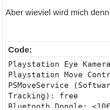
Aber wieviel wird mich denn
Code:
Playstation Eye Kamer
Playstation Move Cont
PSMoveService (Softwa
Tracking): free
Bluetooth Dongle: <10