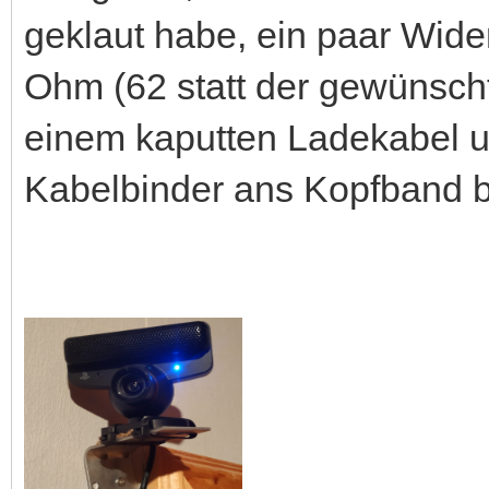
geklaut habe, ein paar Wider
Ohm (62 statt der gewünsch
einem kaputten Ladekabel un
Kabelbinder ans Kopfband be