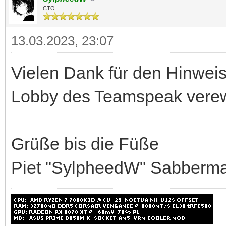
CTO
13.03.2023, 23:07
Vielen Dank für den Hinweis
Lobby des Teamspeak verew
Grüße bis die Füße
Piet "SylpheedW" Sabberma