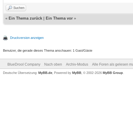
Suchen
«
Ein Thema zurück
|
Ein Thema vor
»
Druckversion anzeigen
Benutzer, die gerade dieses Thema anschauen: 1 Gast/Gäste
BlueDrool Company
Nach oben
Archiv-Modus
Alle Foren als gelesen m
Deutsche Übersetzung:
MyBB.de
, Powered by
MyBB
, © 2002-2026
MyBB Group
.