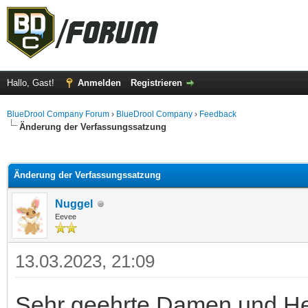
Hallo, Gast!
Anmelden
Registrieren
BlueDrool Company Forum
›
BlueDrool Company
›
Feedback
Änderung der Verfassungssatzung
 im Durchschnitt
Änderung der Verfassungssatzung
Nuggel
Eevee
13.03.2023, 21:09
Sehr geehrte Damen und He