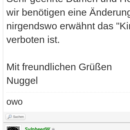
wir benötigen eine Änderung
nirgendswo erwähnt das "Ki
verboten ist.
Mit freundlichen Grüßen
Nuggel
owo
Suchen
SylpheedW