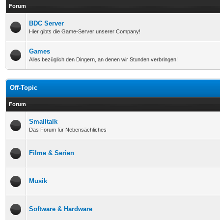
Forum
BDC Server
Hier gibts die Game-Server unserer Company!
Games
Alles bezüglich den Dingern, an denen wir Stunden verbringen!
Off-Topic
Forum
Smalltalk
Das Forum für Nebensächliches
Filme & Serien
Musik
Software & Hardware