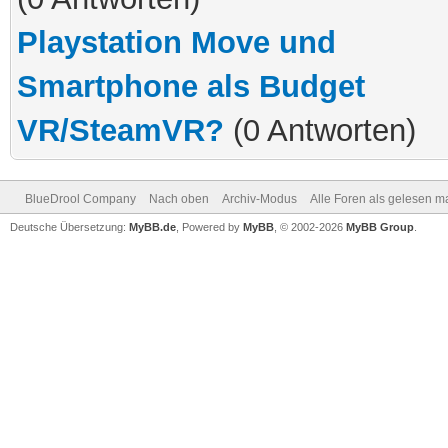
Playstation Move und
Smartphone als Budget
VR/SteamVR?
(0 Antworten)
BlueDrool Company
Nach oben
Archiv-Modus
Alle Foren als gelesen m
Deutsche Übersetzung:
MyBB.de
, Powered by
MyBB
, © 2002-2026
MyBB Group
.